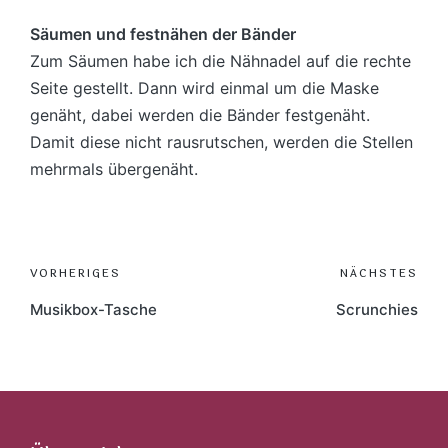
Säumen und festnähen der Bänder
Zum Säumen habe ich die Nähnadel auf die rechte
Seite gestellt. Dann wird einmal um die Maske
genäht, dabei werden die Bänder festgenäht.
Damit diese nicht rausrutschen, werden die Stellen
mehrmals übergenäht.
Post
VORHERIGES
NÄCHSTES
navigation
Musikbox-Tasche
Scrunchies