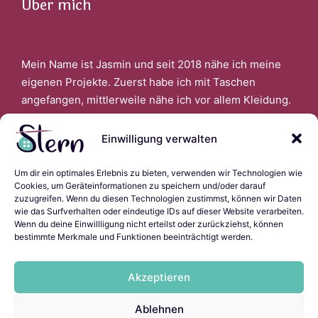
Über mich
Mein Name ist Jasmin und seit 2018 nähe ich meine
eigenen Projekte. Zuerst habe ich mit Taschen
angefangen, mittlerweile nähe ich vor allem Kleidung.
Faszinert bin ich auch davon, wenn ich aus alter
Kleidung Neues schaffen kann.
Einwilligung verwalten
Um dir ein optimales Erlebnis zu bieten, verwenden wir Technologien wie
Links
Cookies, um Geräteinformationen zu speichern und/oder darauf
zuzugreifen. Wenn du diesen Technologien zustimmst, können wir Daten
wie das Surfverhalten oder eindeutige IDs auf dieser Website verarbeiten.
Wenn du deine Einwillligung nicht erteilst oder zurückziehst, können
bestimmte Merkmale und Funktionen beeinträchtigt werden.
Impressum
Datenschutzerklärung
Akzeptieren
Cookie-Richtlinie (EU)
Ladyscript.ninja
Ablehnen