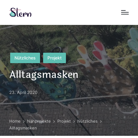
Posted
Nützliches
Projekt
in
Alltagsmasken
23. April 2020
Home
Nähprojekte
Projekt
Nützliches
Alltagsmasken