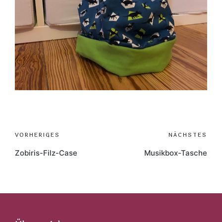
Post
VORHERIGES
NÄCHSTES
navigation
Zobiris-Filz-Case
Musikbox-Tasche