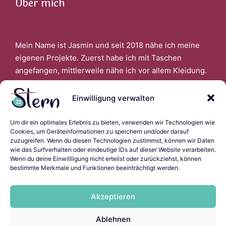
Über mich
Mein Name ist Jasmin und seit 2018 nähe ich meine
eigenen Projekte. Zuerst habe ich mit Taschen
angefangen, mittlerweile nähe ich vor allem Kleidung.
Faszinert bin ich auch davon, wenn ich aus alter
Kleidung Neues schaffen kann.
Einwilligung verwalten
Um dir ein optimales Erlebnis zu bieten, verwenden wir Technologien wie
Links
Cookies, um Geräteinformationen zu speichern und/oder darauf
zuzugreifen. Wenn du diesen Technologien zustimmst, können wir Daten
wie das Surfverhalten oder eindeutige IDs auf dieser Website verarbeiten.
Wenn du deine Einwillligung nicht erteilst oder zurückziehst, können
bestimmte Merkmale und Funktionen beeinträchtigt werden.
Impressum
Datenschutzerklärung
Akzeptieren
Cookie-Richtlinie (EU)
Ladyscript.ninja
Ablehnen