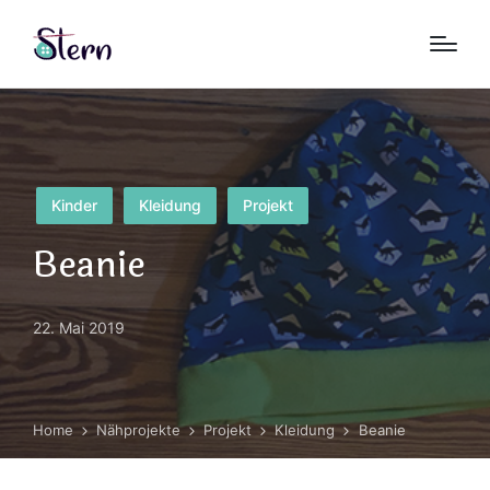
Posted
Kinder
Kleidung
Projekt
in
Beanie
22. Mai 2019
Home
Nähprojekte
Projekt
Kleidung
Beanie