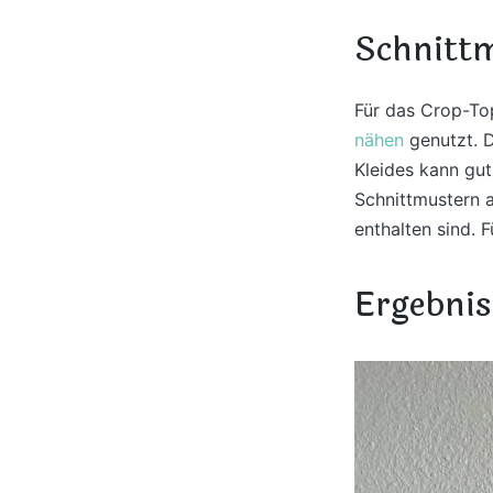
Schnitt
Für das Crop-To
nähen
genutzt. D
Kleides kann gut
Schnittmustern a
enthalten sind. 
Ergebnis