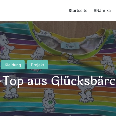
Startseite
#Nährika
Kleidung
Projekt
Top aus Glücksbärc