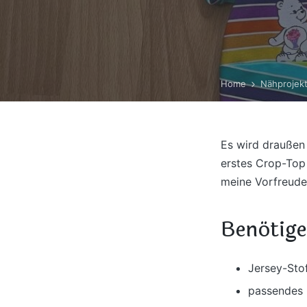
Home
Nähprojek
Es wird draußen 
erstes Crop-Top
meine Vorfreude
Benötige
Jersey-Sto
passendes