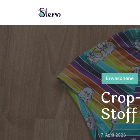
Posted
Erwaschene
in
Crop-
Stoff
7. April 2023