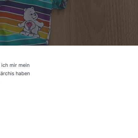
 ich mir mein
bärchis haben
.