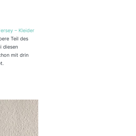
Jersey – Kleider
ere Teil des
i diesen
hon mit drin
t.