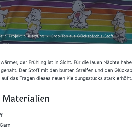
te
Projekt
Kleidung
Crop-Top aus Glücksbärchis-Stoff
wärmer, der Frühling ist in Sicht. Für die lauen Nächte habe
 genäht. Der Stoff mit den bunten Streifen und den Glücks
 auf das Tragen dieses neuen Kleidungsstücks stark erhöht
 Materialien
ff
 Garn