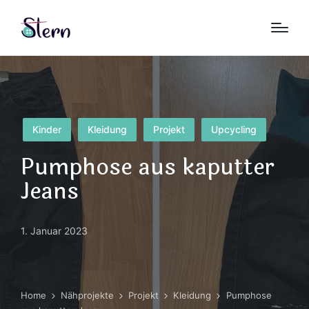
Posted
Kinder
Kleidung
Projekt
Upcycling
in
Pumphose aus kaputter
Jeans
1. Januar 2023
Home
Nähprojekte
Projekt
Kleidung
Pumphose