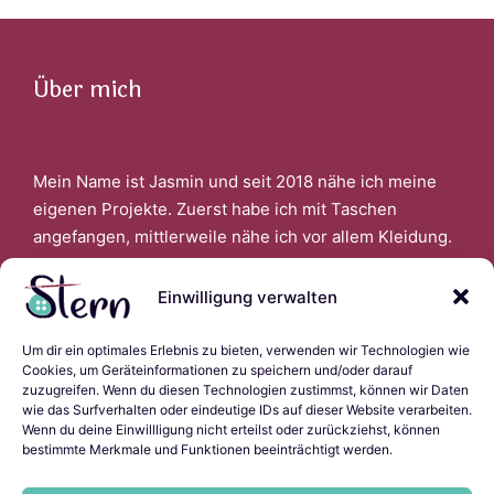
Über mich
Mein Name ist Jasmin und seit 2018 nähe ich meine
eigenen Projekte. Zuerst habe ich mit Taschen
angefangen, mittlerweile nähe ich vor allem Kleidung.
Faszinert bin ich auch davon, wenn ich aus alter
Kleidung Neues schaffen kann.
Einwilligung verwalten
Um dir ein optimales Erlebnis zu bieten, verwenden wir Technologien wie
Links
Cookies, um Geräteinformationen zu speichern und/oder darauf
zuzugreifen. Wenn du diesen Technologien zustimmst, können wir Daten
wie das Surfverhalten oder eindeutige IDs auf dieser Website verarbeiten.
Wenn du deine Einwillligung nicht erteilst oder zurückziehst, können
bestimmte Merkmale und Funktionen beeinträchtigt werden.
Impressum
Datenschutzerklärung