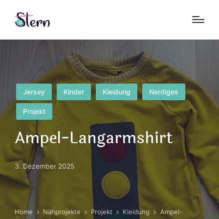
Posted
Jersey
Kinder
Kleidung
Nerdiges
in
Projekt
Ampel-Langarmshirt
3. Dezember 2025
Home
Nähprojekte
Projekt
Kleidung
Ampel-