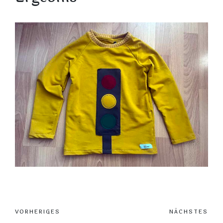
Post
VORHERIGES
NÄCHSTES