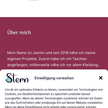
der
PAGE
Beiträge
Über mich
Mein Name ist Jasmin und seit 2018 nähe ich meine
eigenen Projekte. Zuerst habe ich mit Taschen
angefangen, mittlerweile nähe ich vor allem Kleidung.
Faszinert bin ich auch davon, wenn ich aus alter
Kleidung Neues schaffen kann.
Einwilligung verwalten
Um dir ein optimales Erlebnis zu bieten, verwenden wir Technologien wie
Links
Cookies, um Geräteinformationen zu speichern und/oder darauf
zuzugreifen. Wenn du diesen Technologien zustimmst, können wir Daten
wie das Surfverhalten oder eindeutige IDs auf dieser Website verarbeiten.
Wenn du deine Einwillligung nicht erteilst oder zurückziehst, können