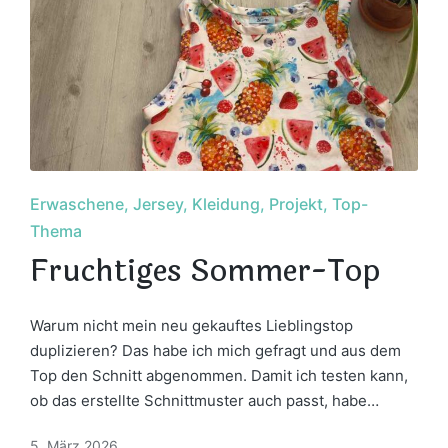
Posted
Erwaschene
Jersey
Kleidung
Projekt
Top-
in
Thema
Fruchtiges Sommer-Top
Warum nicht mein neu gekauftes Lieblingstop
duplizieren? Das habe ich mich gefragt und aus dem
Top den Schnitt abgenommen. Damit ich testen kann,
ob das erstellte Schnittmuster auch passt, habe…
5. März 2026