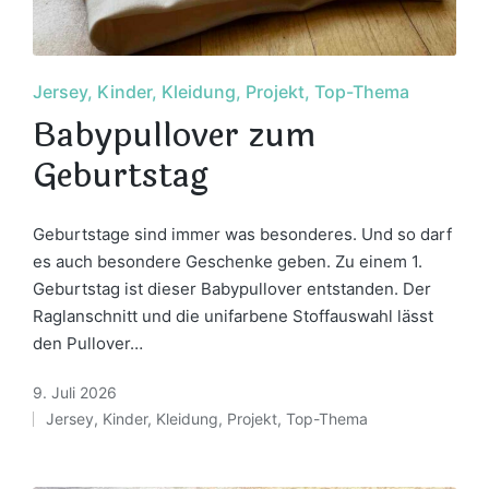
Posted
Jersey
Kinder
Kleidung
Projekt
Top-Thema
in
Babypullover zum
Geburtstag
Geburtstage sind immer was besonderes. Und so darf
es auch besondere Geschenke geben. Zu einem 1.
Geburtstag ist dieser Babypullover entstanden. Der
Raglanschnitt und die unifarbene Stoffauswahl lässt
den Pullover…
9. Juli 2026
Jersey
,
Kinder
,
Kleidung
,
Projekt
,
Top-Thema
Posted
in