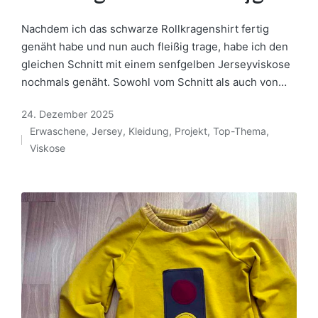
Nachdem ich das schwarze Rollkragenshirt fertig
genäht habe und nun auch fleißig trage, habe ich den
gleichen Schnitt mit einem senfgelben Jerseyviskose
nochmals genäht. Sowohl vom Schnitt als auch von…
24. Dezember 2025
Erwaschene
,
Jersey
,
Kleidung
,
Projekt
,
Top-Thema
,
Posted
Viskose
in