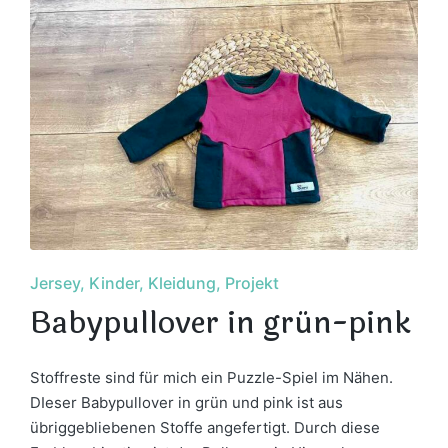
Posted
Jersey
Kinder
Kleidung
Projekt
in
Babypullover in grün-pink
Stoffreste sind für mich ein Puzzle-Spiel im Nähen.
DIeser Babypullover in grün und pink ist aus
übriggebliebenen Stoffe angefertigt. Durch diese