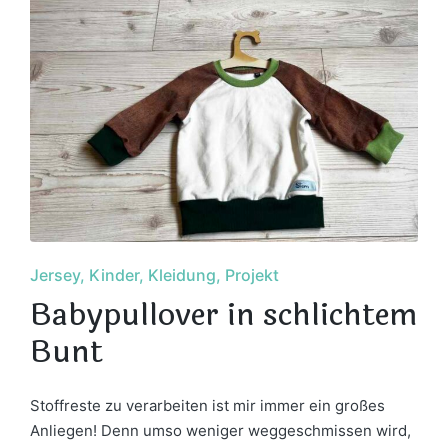
Posted
Jersey
Kinder
Kleidung
Projekt
in
Babypullover in schlichtem
Bunt
Stoffreste zu verarbeiten ist mir immer ein großes
Anliegen! Denn umso weniger weggeschmissen wird,