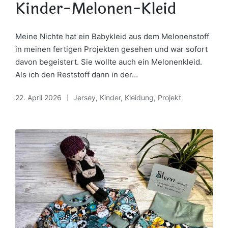
in
Kinder-Melonen-Kleid
Meine Nichte hat ein Babykleid aus dem Melonenstoff
in meinen fertigen Projekten gesehen und war sofort
davon begeistert. Sie wollte auch ein Melonenkleid.
Als ich den Reststoff dann in der…
22. April 2026
Jersey
,
Kinder
,
Kleidung
,
Projekt
Posted
in