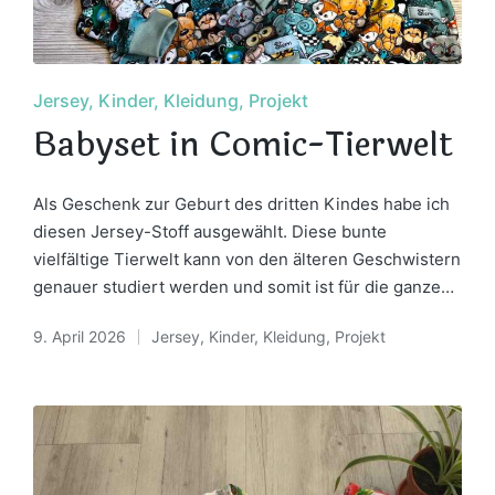
Posted
Jersey
Kinder
Kleidung
Projekt
in
Babyset in Comic-Tierwelt
Als Geschenk zur Geburt des dritten Kindes habe ich
diesen Jersey-Stoff ausgewählt. Diese bunte
vielfältige Tierwelt kann von den älteren Geschwistern
genauer studiert werden und somit ist für die ganze…
9. April 2026
Jersey
,
Kinder
,
Kleidung
,
Projekt
Posted
in