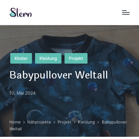
Posted
Kinder
Kleidung
Projekt
in
Babypullover Weltall
10. Mai 2024
Home
Nähprojekte
Projekt
Kleidung
Babypullover
Weltall