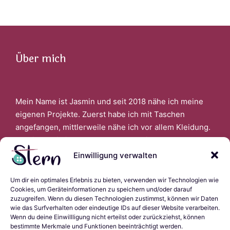
Über mich
Mein Name ist Jasmin und seit 2018 nähe ich meine
eigenen Projekte. Zuerst habe ich mit Taschen
angefangen, mittlerweile nähe ich vor allem Kleidung.
Faszinert bin ich auch davon, wenn ich aus alter
Kleidung Neues schaffen kann.
Einwilligung verwalten
Um dir ein optimales Erlebnis zu bieten, verwenden wir Technologien wie
Links
Cookies, um Geräteinformationen zu speichern und/oder darauf
zuzugreifen. Wenn du diesen Technologien zustimmst, können wir Daten
wie das Surfverhalten oder eindeutige IDs auf dieser Website verarbeiten.
Wenn du deine Einwillligung nicht erteilst oder zurückziehst, können
bestimmte Merkmale und Funktionen beeinträchtigt werden.
Impressum