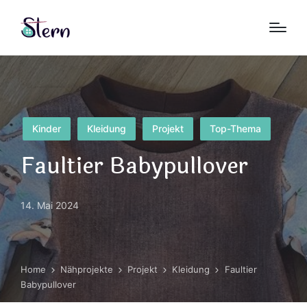
Posted
Kinder
Kleidung
Projekt
Top-Thema
in
Faultier Babypullover
14. Mai 2024
Home
Nähprojekte
Projekt
Kleidung
Faultier
Babypullover