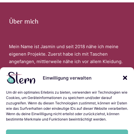
Über mich
Mein Name ist Jasmin und seit 2018 nähe ich meine
eigenen Projekte. Zuerst habe ich mit Taschen
angefangen, mittlerweile nähe ich vor allem Kleidung.
Faszinert bin ich auch davon, wenn ich aus alter
Kleidung Neues schaffen kann.
Einwilligung verwalten
Um dir ein optimales Erlebnis zu bieten, verwenden wir Technologien wie
Links
Cookies, um Geräteinformationen zu speichern und/oder darauf
zuzugreifen. Wenn du diesen Technologien zustimmst, können wir Daten
wie das Surfverhalten oder eindeutige IDs auf dieser Website verarbeiten.
Wenn du deine Einwillligung nicht erteilst oder zurückziehst, können
bestimmte Merkmale und Funktionen beeinträchtigt werden.
Impressum
Datenschutzerklärung