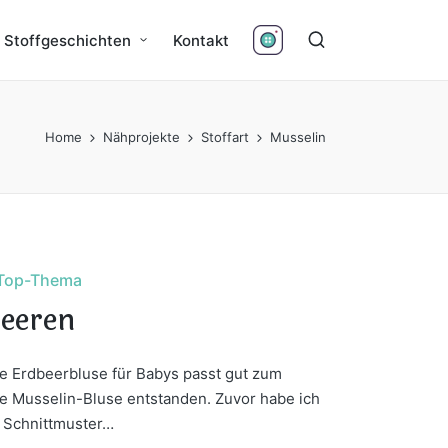
Stoffgeschichten
Kontakt
Home
Nähprojekte
Stoffart
Musselin
Top-Thema
eeren
ige Erdbeerbluse für Babys passt gut zum
se Musselin-Bluse entstanden. Zuvor habe ich
. Schnittmuster…