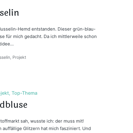
elin
s Musselin-Hemd entstanden. Dieser grün-blau-
se für mich gedacht. Da ich mittlerweile schon
ktidee…
selin
,
Projekt
jekt
Top-Thema
dbluse
toffmarkt sah, wusste ich: der muss mit!
auffällige Glitzern hat mich fasziniert. Und