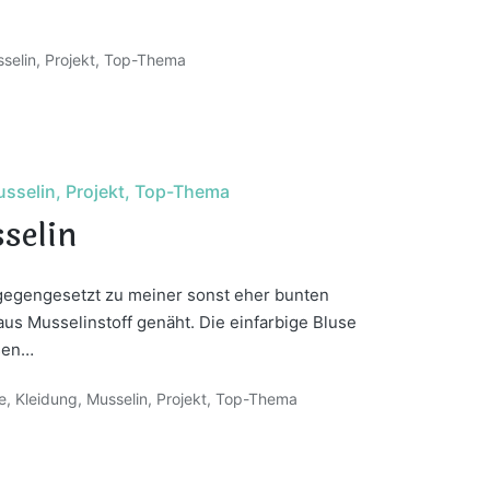
selin
,
Projekt
,
Top-Thema
sselin
Projekt
Top-Thema
selin
tgegengesetzt zu meiner sonst eher bunten
us Musselinstoff genäht. Die einfarbige Bluse
ssen…
e
,
Kleidung
,
Musselin
,
Projekt
,
Top-Thema