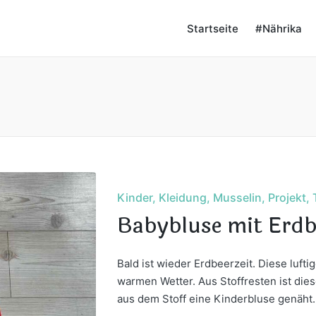
Startseite
#Nährika
Posted
Kinder
Kleidung
Musselin
Projekt
in
Babybluse mit Erdb
Bald ist wieder Erdbeerzeit. Diese luft
warmen Wetter. Aus Stoffresten ist die
aus dem Stoff eine Kinderbluse genäht