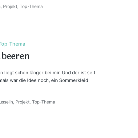
n
,
Projekt
,
Top-Thema
Top-Thema
dbeeren
liegt schon länger bei mir. Und der ist seit
mals war die Idee noch, ein Sommerkleid
sselin
,
Projekt
,
Top-Thema