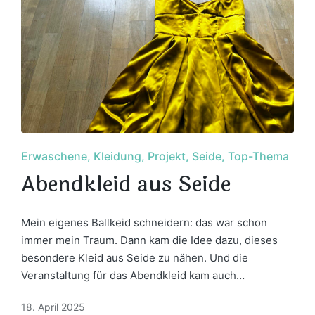
Posted
Erwaschene
Kleidung
Projekt
Seide
Top-Thema
in
Abendkleid aus Seide
Mein eigenes Ballkeid schneidern: das war schon
immer mein Traum. Dann kam die Idee dazu, dieses
besondere Kleid aus Seide zu nähen. Und die
Veranstaltung für das Abendkleid kam auch…
18. April 2025