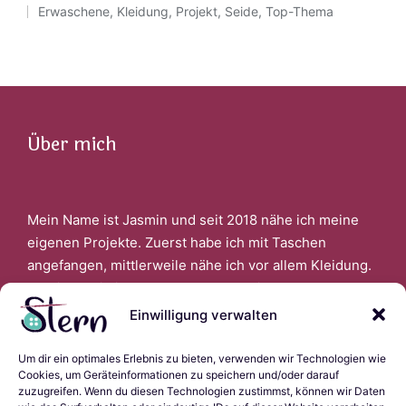
Erwaschene
,
Kleidung
,
Projekt
,
Seide
,
Top-Thema
Posted
in
Über mich
Mein Name ist Jasmin und seit 2018 nähe ich meine
eigenen Projekte. Zuerst habe ich mit Taschen
angefangen, mittlerweile nähe ich vor allem Kleidung.
Faszinert bin ich auch davon, wenn ich aus alter
Kleidung Neues schaffen kann.
Einwilligung verwalten
Um dir ein optimales Erlebnis zu bieten, verwenden wir Technologien wie
Links
Cookies, um Geräteinformationen zu speichern und/oder darauf
zuzugreifen. Wenn du diesen Technologien zustimmst, können wir Daten