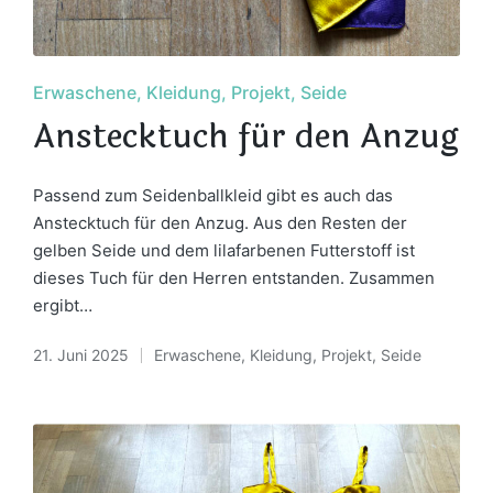
Posted
Erwaschene
Kleidung
Projekt
Seide
in
Anstecktuch für den Anzug
Passend zum Seidenballkleid gibt es auch das
Anstecktuch für den Anzug. Aus den Resten der
gelben Seide und dem lilafarbenen Futterstoff ist
dieses Tuch für den Herren entstanden. Zusammen
ergibt…
21. Juni 2025
Erwaschene
,
Kleidung
,
Projekt
,
Seide
Posted
in