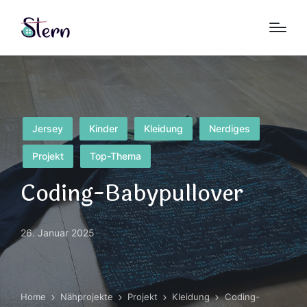
Posted
Jersey
Kinder
Kleidung
Nerdiges
in
Projekt
Top-Thema
Coding-Babypullover
26. Januar 2025
Home
Nähprojekte
Projekt
Kleidung
Coding-