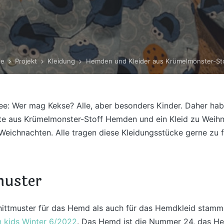
te
Projekt
Kleidung
Hemden und Kleider aus Krümelmonster-St
e: Wer mag Kekse? Alle, aber besonders Kinder. Daher hab
te aus Krümelmonster-Stoff Hemden und ein Kleid zu Weihn
Weichnachten. Alle tragen diese Kleidungsstücke gerne zu f
muster
ittmuster für das Hemd als auch für das Hemdkleid stamm
 kids Winter 6/2022
. Das Hemd ist die Nummer 24, das He