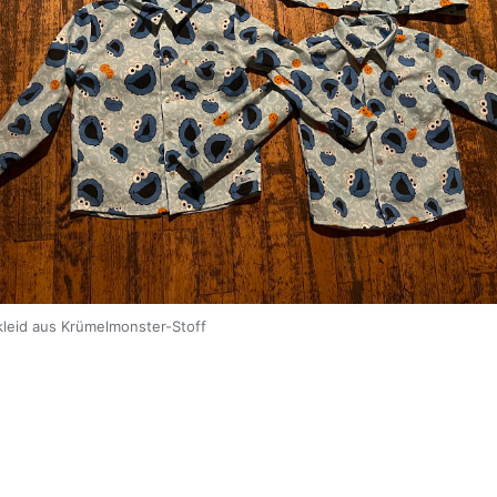
eid aus Krümelmonster-Stoff