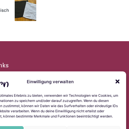
tisch
nks
Einwilligung verwalten
pressum
optimales Erlebnis zu bieten, verwenden wir Technologien wie Cookies, um
tenschutzerklärung
mationen zu speichern und/oder darauf zuzugreifen. Wenn du diesen
okie-Richtlinie (EU)
n zustimmst, können wir Daten wie das Surfverhalten oder eindeutige IDs
dyscript.ninja
ebsite verarbeiten. Wenn du deine Einwillligung nicht erteilst oder
t, können bestimmte Merkmale und Funktionen beeinträchtigt werden.