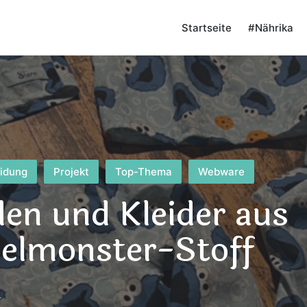
Startseite
#Nährika
eidung
Projekt
Top-Thema
Webware
n und Kleider aus
elmonster-Stoff
4