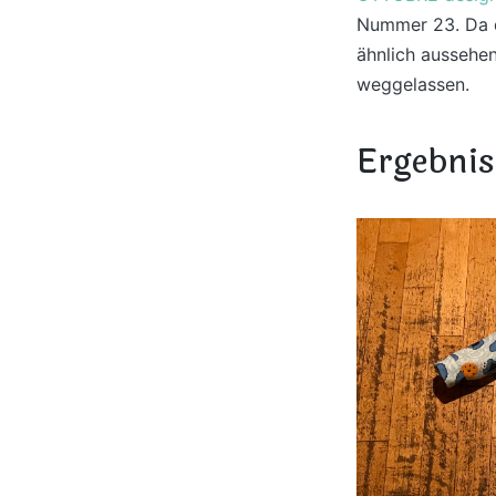
Nummer 23. Da d
ähnlich aussehe
weggelassen.
Ergebnis