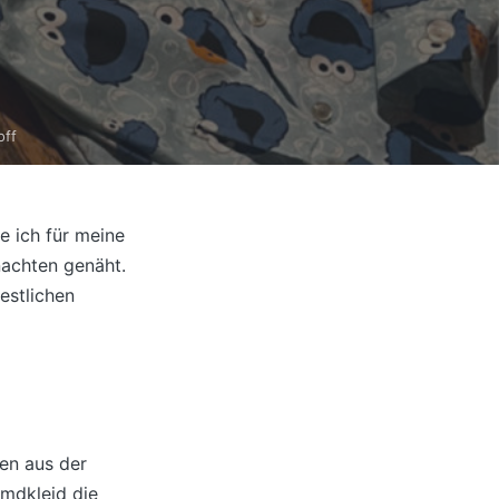
off
e ich für meine
achten genäht.
estlichen
en aus der
mdkleid die