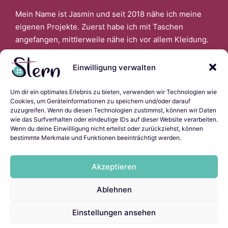
Mein Name ist Jasmin und seit 2018 nähe ich meine
eigenen Projekte. Zuerst habe ich mit Taschen
angefangen, mittlerweile nähe ich vor allem Kleidung.
Faszinert bin ich auch davon, wenn ich aus alter
Kleidung Neues schaffen kann.
Einwilligung verwalten
Um dir ein optimales Erlebnis zu bieten, verwenden wir Technologien wie
Links
Cookies, um Geräteinformationen zu speichern und/oder darauf
zuzugreifen. Wenn du diesen Technologien zustimmst, können wir Daten
wie das Surfverhalten oder eindeutige IDs auf dieser Website verarbeiten.
Wenn du deine Einwillligung nicht erteilst oder zurückziehst, können
bestimmte Merkmale und Funktionen beeinträchtigt werden.
Impressum
Datenschutzerklärung
Akzeptieren
Cookie-Richtlinie (EU)
Ladyscript.ninja
Ablehnen
Einstellungen ansehen