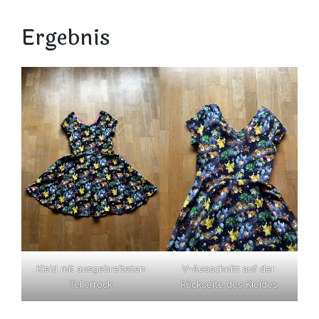
Ergebnis
Kleid mit ausgebreiteten
V-Ausschnitt auf der
Tellerrock
Rückseite des Kleides