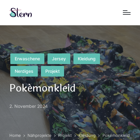
Posted
Erwaschene
Jersey
Kleidung
in
Nerdiges
Projekt
Pokémonkleid
2. November 2024
Home
Nähprojekte
Projekt
Kleidung
Pokémonkleid