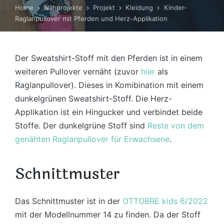
Home
Nähprojekte
Projekt
Kleidung
Kinder-
Raglanpullover mit Pferden und Herz-Applikation
Der Sweatshirt-Stoff mit den Pferden ist in einem
weiteren Pullover vernäht (zuvor
hier
als
Raglanpullover). Dieses in Komibination mit einem
dunkelgrünen Sweatshirt-Stoff. Die Herz-
Applikation ist ein Hingucker und verbindet beide
Stoffe. Der dunkelgrüne Stoff sind
Reste von dem
genähten Raglanpullover für Erwachsene
.
Schnittmuster
Das Schnittmuster ist in der
OTTOBRE kids 6/2022
mit der Modellnummer 14 zu finden. Da der Stoff