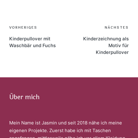
Post
VORHERIGES
NÄCHSTES
navigation
Kinderpullover mit
Kinderzeichnung als
Waschbär und Fuchs
Motiv für
Kinderpullover
Über mich
Mein Name ist Jasmin und seit 2018 nähe ich meine
eigenen Projekte. Zuerst habe ich mit Taschen