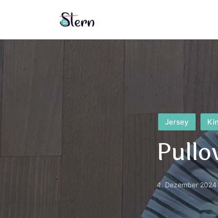
Posted
Jersey
Ki
in
Pullo
4. Dezember 2024