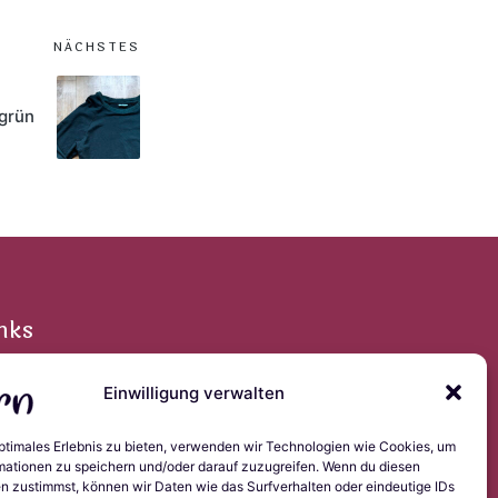
NÄCHSTES
lgrün
nks
Einwilligung verwalten
pressum
optimales Erlebnis zu bieten, verwenden wir Technologien wie Cookies, um
tenschutzerklärung
mationen zu speichern und/oder darauf zuzugreifen. Wenn du diesen
okie-Richtlinie (EU)
n zustimmst, können wir Daten wie das Surfverhalten oder eindeutige IDs