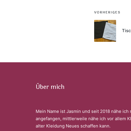
Post
VORHERIGES
navigati
Tisc
Über mich
Mein Name ist Jasmin und seit 2018 nähe ich 
angefangen, mittlerweile nähe ich vor allem K
alter Kleidung Neues schaffen kann.