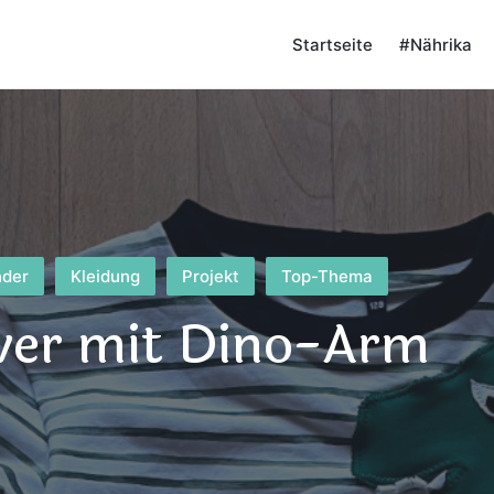
Startseite
#Nährika
nder
Kleidung
Projekt
Top-Thema
ver mit Dino-Arm