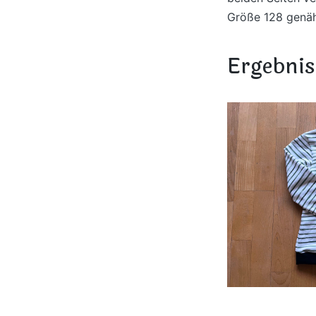
Größe 128 genäh
Ergebnis