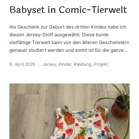
in
Babyset in Comic-Tierwelt
Als Geschenk zur Geburt des dritten Kindes habe ich
diesen Jersey-Stoff ausgewählt. Diese bunte
vielfältige Tierwelt kann von den älteren Geschwistern
genauer studiert werden und somit ist für die ganze…
9. April 2026
Jersey
,
Kinder
,
Kleidung
,
Projekt
Posted
in