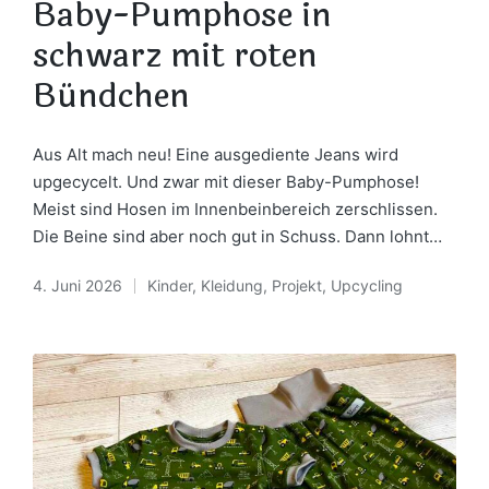
Baby-Pumphose in
schwarz mit roten
Bündchen
Aus Alt mach neu! Eine ausgediente Jeans wird
upgecycelt. Und zwar mit dieser Baby-Pumphose!
Meist sind Hosen im Innenbeinbereich zerschlissen.
Die Beine sind aber noch gut in Schuss. Dann lohnt…
4. Juni 2026
Kinder
,
Kleidung
,
Projekt
,
Upcycling
Posted
in