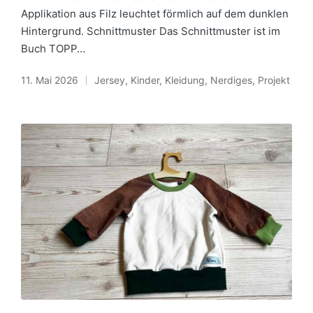
Applikation aus Filz leuchtet förmlich auf dem dunklen
Hintergrund. Schnittmuster Das Schnittmuster ist im
Buch TOPP…
11. Mai 2026
Jersey
,
Kinder
,
Kleidung
,
Nerdiges
,
Projekt
Posted
in