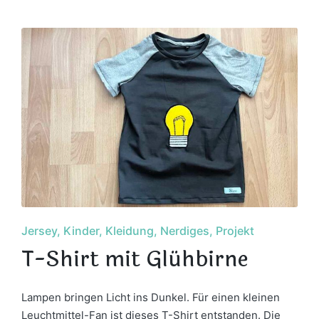
in
Posted
Jersey
Kinder
Kleidung
Nerdiges
Projekt
in
T-Shirt mit Glühbirne
Lampen bringen Licht ins Dunkel. Für einen kleinen
Leuchtmittel-Fan ist dieses T-Shirt entstanden. Die