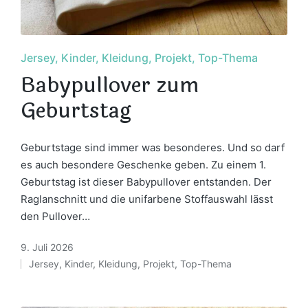
Posted
Jersey
Kinder
Kleidung
Projekt
Top-Thema
in
Babypullover zum
Geburtstag
Geburtstage sind immer was besonderes. Und so darf
es auch besondere Geschenke geben. Zu einem 1.
Geburtstag ist dieser Babypullover entstanden. Der
Raglanschnitt und die unifarbene Stoffauswahl lässt
den Pullover…
9. Juli 2026
Jersey
,
Kinder
,
Kleidung
,
Projekt
,
Top-Thema
Posted
in