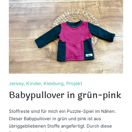
Posted
Jersey
Kinder
Kleidung
Projekt
in
Babypullover in grün-pink
Stoffreste sind für mich ein Puzzle-Spiel im Nähen.
DIeser Babypullover in grün und pink ist aus
übriggebliebenen Stoffe angefertigt. Durch diese