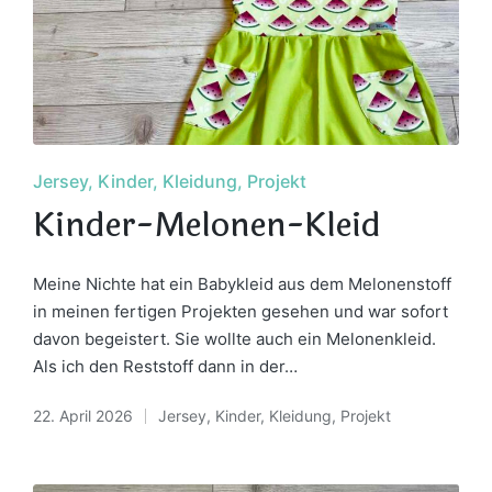
Posted
Jersey
Kinder
Kleidung
Projekt
in
Kinder-Melonen-Kleid
Meine Nichte hat ein Babykleid aus dem Melonenstoff
in meinen fertigen Projekten gesehen und war sofort
davon begeistert. Sie wollte auch ein Melonenkleid.
Als ich den Reststoff dann in der…
22. April 2026
Jersey
,
Kinder
,
Kleidung
,
Projekt
Posted
in