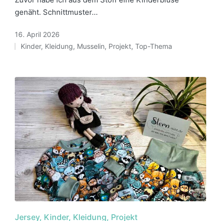
genäht. Schnittmuster…
16. April 2026
Kinder
,
Kleidung
,
Musselin
,
Projekt
,
Top-Thema
Posted
in
Posted
Jersey
Kinder
Kleidung
Projekt