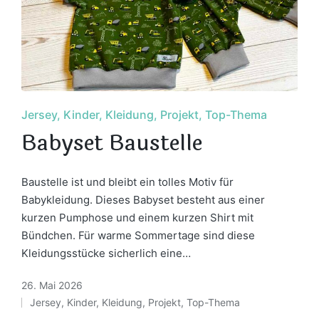
Posted
Jersey
Kinder
Kleidung
Projekt
Top-Thema
in
Babyset Baustelle
Baustelle ist und bleibt ein tolles Motiv für
Babykleidung. Dieses Babyset besteht aus einer
kurzen Pumphose und einem kurzen Shirt mit
Bündchen. Für warme Sommertage sind diese
Kleidungsstücke sicherlich eine…
26. Mai 2026
Jersey
,
Kinder
,
Kleidung
,
Projekt
,
Top-Thema
Posted