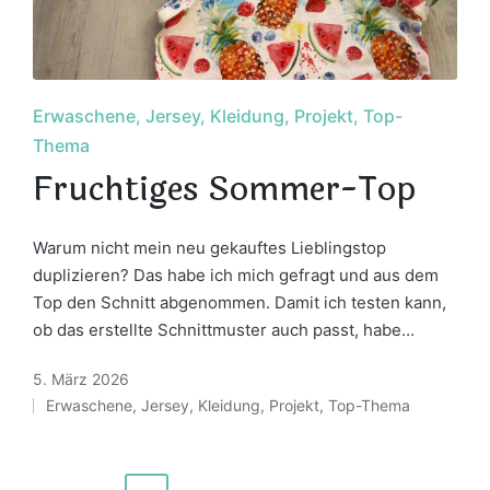
Posted
Erwaschene
Jersey
Kleidung
Projekt
Top-
in
Thema
Fruchtiges Sommer-Top
Warum nicht mein neu gekauftes Lieblingstop
duplizieren? Das habe ich mich gefragt und aus dem
Top den Schnitt abgenommen. Damit ich testen kann,
ob das erstellte Schnittmuster auch passt, habe…
5. März 2026
Erwaschene
,
Jersey
,
Kleidung
,
Projekt
,
Top-Thema
Posted
in