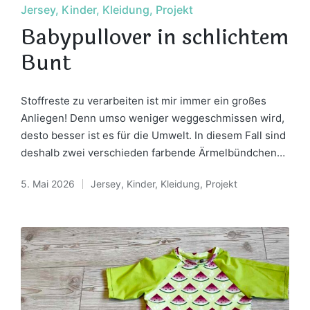
Posted
Jersey
Kinder
Kleidung
Projekt
in
Babypullover in schlichtem
Bunt
Stoffreste zu verarbeiten ist mir immer ein großes
Anliegen! Denn umso weniger weggeschmissen wird,
desto besser ist es für die Umwelt. In diesem Fall sind
deshalb zwei verschieden farbende Ärmelbündchen…
5. Mai 2026
Jersey
,
Kinder
,
Kleidung
,
Projekt
Posted
in