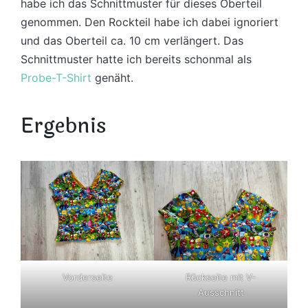
habe ich das Schnittmuster für dieses Oberteil
genommen. Den Rockteil habe ich dabei ignoriert
und das Oberteil ca. 10 cm verlängert. Das
Schnittmuster hatte ich bereits schonmal als
Probe-T-Shirt
genäht.
Ergebnis
Vorderseite
Rückseite mit V-
Ausschnitt