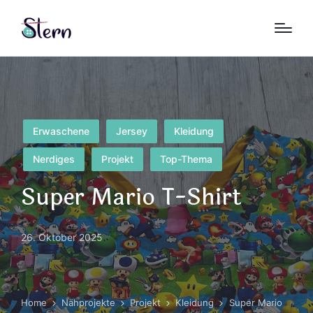
Posted
Erwaschene
Jersey
Kleidung
in
Nerdiges
Projekt
Top-Thema
Super Mario T-Shirt
26. Oktober 2025
Home
Nähprojekte
Projekt
Kleidung
Super Mario