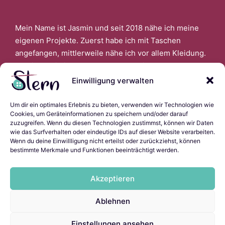
Mein Name ist Jasmin und seit 2018 nähe ich meine
eigenen Projekte. Zuerst habe ich mit Taschen
angefangen, mittlerweile nähe ich vor allem Kleidung.
Faszinert bin ich auch davon, wenn ich aus alter
Kleidung Neues schaffen kann.
Einwilligung verwalten
Um dir ein optimales Erlebnis zu bieten, verwenden wir Technologien wie
Links
Cookies, um Geräteinformationen zu speichern und/oder darauf
zuzugreifen. Wenn du diesen Technologien zustimmst, können wir Daten
wie das Surfverhalten oder eindeutige IDs auf dieser Website verarbeiten.
Wenn du deine Einwillligung nicht erteilst oder zurückziehst, können
bestimmte Merkmale und Funktionen beeinträchtigt werden.
Impressum
Datenschutzerklärung
Akzeptieren
Cookie-Richtlinie (EU)
Ladyscript.ninja
Ablehnen
Einstellungen ansehen