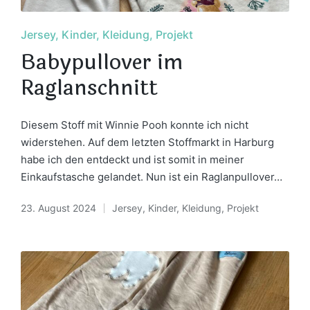
Posted
Jersey
Kinder
Kleidung
Projekt
in
Babypullover im
Raglanschnitt
Diesem Stoff mit Winnie Pooh konnte ich nicht
widerstehen. Auf dem letzten Stoffmarkt in Harburg
habe ich den entdeckt und ist somit in meiner
Einkaufstasche gelandet. Nun ist ein Raglanpullover…
23. August 2024
Jersey
,
Kinder
,
Kleidung
,
Projekt
Posted
in