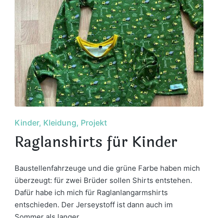
Posted
Kinder
Kleidung
Projekt
in
Raglanshirts für Kinder
Baustellenfahrzeuge und die grüne Farbe haben mich
überzeugt: für zwei Brüder sollen Shirts entstehen.
Dafür habe ich mich für Raglanlangarmshirts
entschieden. Der Jerseystoff ist dann auch im
Sommer als langer,…