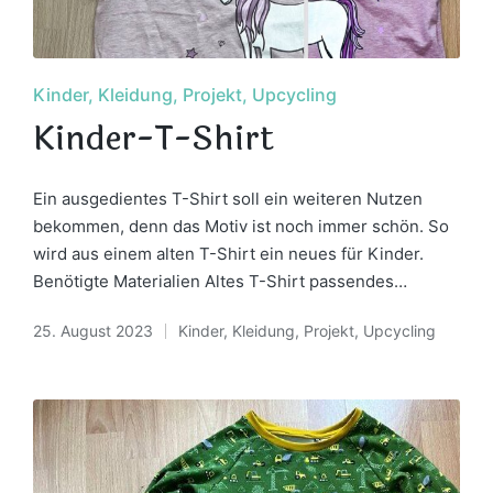
Posted
Kinder
Kleidung
Projekt
Upcycling
in
Kinder-T-Shirt
Ein ausgedientes T-Shirt soll ein weiteren Nutzen
bekommen, denn das Motiv ist noch immer schön. So
wird aus einem alten T-Shirt ein neues für Kinder.
Benötigte Materialien Altes T-Shirt passendes…
25. August 2023
Kinder
,
Kleidung
,
Projekt
,
Upcycling
Posted
in